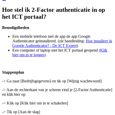
Hoe stel ik 2-Factor authenticatie in op
het ICT portaal?
Benodigdheden
Een mobiele telefoon met de app de app Google
Authenticator geïnstalleerd. (zie handleiding:
Hoe installeer ik
Google Authenticator? - De ICT Expert
)
Een computer of laptop met het ICT portaal geopend
(Klik
hier om in te loggen)
Stappenplan
-> Ga naar [Bedrijfsgegevens] en tik op [Wijzig wachtwoord]
-> Aan de rechterkant van je scherm vind je [2-Factor Authenticatie]
en klik hier op
-> Klik op [Klik hier om in te schakelen]
-> Tik op [Aan de slag]