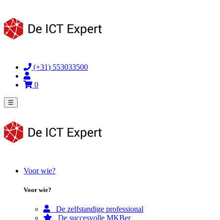
(+31) 553033500
0
☰
Voor wie?
Voor wie?
De zelfstandige professional
De succesvolle MKBer