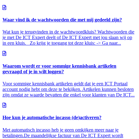
Waar vind ik de wachtwoorden die met mij gedeeld zijn?
Wat kun je terugvinden in de wachtwoordkluis? Wachtwoorden die
je met De ICT Expert deelt of De ICT Expert met jou slaan wij op
in een kluis. Zo krijg je toegang tot deze kluis: -> Ga naar...
Waarom wordt er voor sommige kennisbank artikelen
gevraagd of je in wilt loggen?
Voor sommige kennisbank artikelen geldt dat je een ICT Portaal
account nodig hebt om deze te bekijken. Artikelen kunnen besloten
zijn omdat ze waarde bevatten die enkel voor klanten van De ICT...
Hoe kun je automatische incasso (de)activeren?
Met automatisch incasso heb je geen omkijken meer naar je
betalingen.De maandelijkse factuur van De ICT Expert wordt