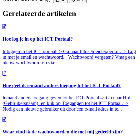
Gerelateerde artikelen
Hoe log je in op het ICT Portaal?
Inloggen in het ICT portaal -> Ga naar https://deictexpert.nl. -> Log
in met je email en wachtwoord. Wachtwoord vergeten? Vraag een
nieuw wachtwoord op via:...
Hoe geef ik iemand anders toegang tot het ICT Portaal?
Iemand anders toegang geven tot het ICT Portaal -> Ga naar Hoi
(Gebruikersnaam)! en klik op Toegangen tot het ICT Portaal. ->
Nodig een nieuwe gebruiker uit door een e-mail adres in te...
Waar vind ik de wachtwoorden die met mij gedeeld zijn?