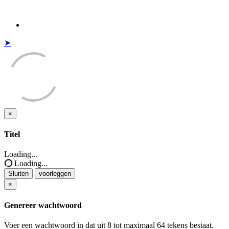
➤
×
Sluiten
Titel
Loading...
Loading...
Sluiten
voorleggen
×
Genereer wachtwoord
Voer een wachtwoord in dat uit 8 tot maximaal 64 tekens bestaat.