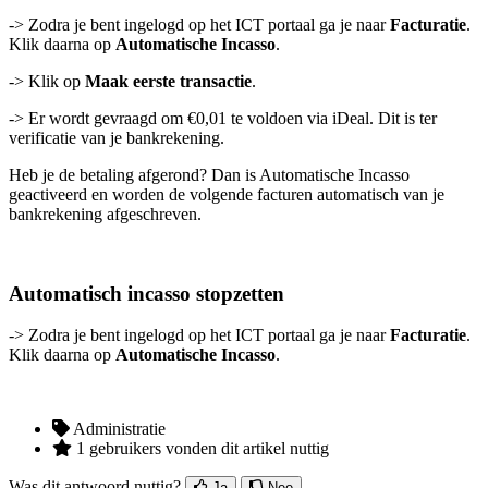
-> Zodra je bent ingelogd op het ICT portaal ga je naar
Facturatie
.
Klik
daarna op
Automatische Incasso
.
-> K
lik op
Maak eerste transactie
.
-> Er wordt gevraagd om €0,01 te voldoen via iDeal. Dit is ter
verificatie van je bankrekening.
Heb je de betaling afgerond? Dan is Automatische Incasso
geactiveerd en worden de volgende facturen automatisch van je
bankrekening afgeschreven.
Automatisch incasso stopzetten
-> Zodra je bent ingelogd op het ICT portaal ga je naar
Facturatie
.
Klik
daarna op
Automatische Incasso
.
Administratie
1 gebruikers vonden dit artikel nuttig
Was dit antwoord nuttig?
Ja
Nee