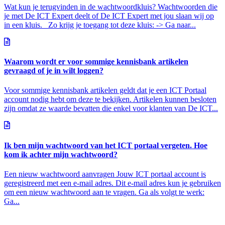
Wat kun je terugvinden in de wachtwoordkluis? Wachtwoorden die
je met De ICT Expert deelt of De ICT Expert met jou slaan wij op
in een kluis. Zo krijg je toegang tot deze kluis: -> Ga naar...
Waarom wordt er voor sommige kennisbank artikelen
gevraagd of je in wilt loggen?
Voor sommige kennisbank artikelen geldt dat je een ICT Portaal
account nodig hebt om deze te bekijken. Artikelen kunnen besloten
zijn omdat ze waarde bevatten die enkel voor klanten van De ICT...
Ik ben mijn wachtwoord van het ICT portaal vergeten. Hoe
kom ik achter mijn wachtwoord?
Een nieuw wachtwoord aanvragen Jouw ICT portaal account is
geregistreerd met een e-mail adres. Dit e-mail adres kun je gebruiken
om een nieuw wachtwoord aan te vragen. Ga als volgt te werk:
Ga...