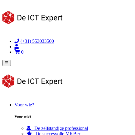
(+31) 553033500
0
☰
Voor wie?
Voor wie?
De zelfstandige professional
De succesvolle MKBer