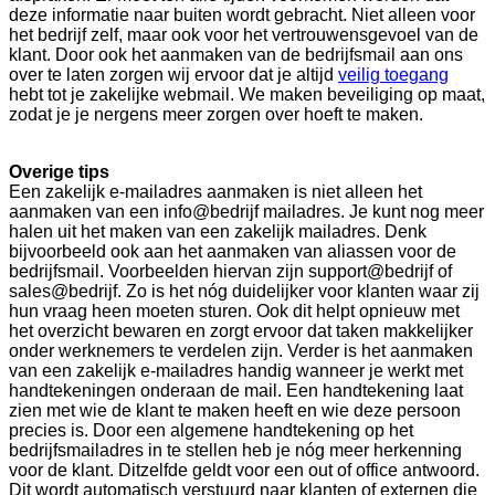
deze informatie naar buiten wordt gebracht. Niet alleen voor
het bedrijf zelf, maar ook voor het vertrouwensgevoel van de
klant. Door ook het aanmaken van de bedrijfsmail aan ons
over te laten zorgen wij ervoor dat je altijd
veilig toegang
hebt tot je zakelijke webmail. We maken beveiliging op maat,
zodat je je nergens meer zorgen over hoeft te maken.
Overige tips
Een zakelijk e-mailadres aanmaken is niet alleen het
aanmaken van een info@bedrijf mailadres. Je kunt nog meer
halen uit het maken van een zakelijk mailadres. Denk
bijvoorbeeld ook aan het aanmaken van aliassen voor de
bedrijfsmail. Voorbeelden hiervan zijn support@bedrijf of
sales@bedrijf. Zo is het nóg duidelijker voor klanten waar zij
hun vraag heen moeten sturen. Ook dit helpt opnieuw met
het overzicht bewaren en zorgt ervoor dat taken makkelijker
onder werknemers te verdelen zijn. Verder is het aanmaken
van een zakelijk e-mailadres handig wanneer je werkt met
handtekeningen onderaan de mail. Een handtekening laat
zien met wie de klant te maken heeft en wie deze persoon
precies is. Door een algemene handtekening op het
bedrijfsmailadres in te stellen heb je nóg meer herkenning
voor de klant. Ditzelfde geldt voor een out of office antwoord.
Dit wordt automatisch verstuurd naar klanten of externen die