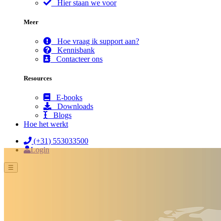
Hier staan we voor
Meer
Hoe vraag ik support aan?
Kennisbank
Contacteer ons
Resources
E-books
Downloads
Blogs
Hoe het werkt
(+31) 553033500
Login
☰