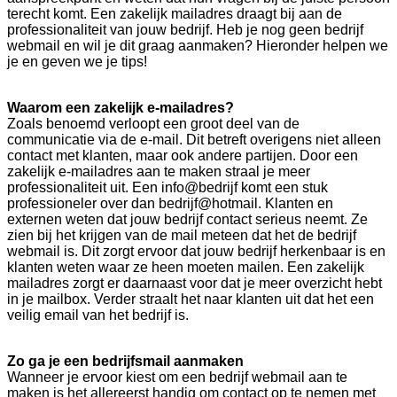
terecht komt. Een zakelijk mailadres draagt bij aan de
professionaliteit van jouw bedrijf. Heb je nog geen bedrijf
webmail en wil je dit graag aanmaken? Hieronder helpen we
je en geven we je tips!
Waarom een zakelijk e-mailadres?
Zoals benoemd verloopt een groot deel van de
communicatie via de e-mail. Dit betreft overigens niet alleen
contact met klanten, maar ook andere partijen. Door een
zakelijk e-mailadres aan te maken straal je meer
professionaliteit uit. Een info@bedrijf komt een stuk
professioneler over dan bedrijf@hotmail. Klanten en
externen weten dat jouw bedrijf contact serieus neemt. Ze
zien bij het krijgen van de mail meteen dat het de bedrijf
webmail is. Dit zorgt ervoor dat jouw bedrijf herkenbaar is en
klanten weten waar ze heen moeten mailen. Een zakelijk
mailadres zorgt er daarnaast voor dat je meer overzicht hebt
in je mailbox. Verder straalt het naar klanten uit dat het een
veilig email van het bedrijf is.
Zo ga je een bedrijfsmail aanmaken
Wanneer je ervoor kiest om een bedrijf webmail aan te
maken is het allereerst handig om contact op te nemen met