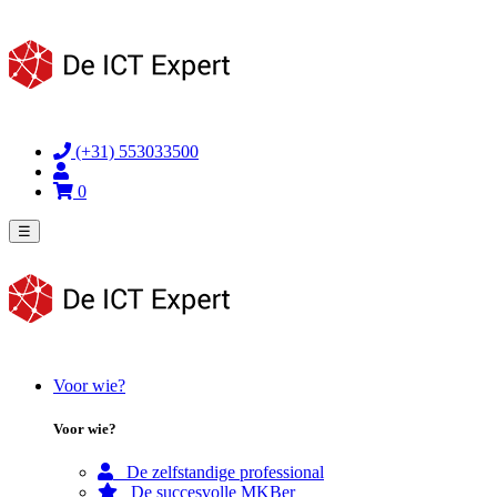
(+31) 553033500
0
☰
Voor wie?
Voor wie?
De zelfstandige professional
De succesvolle MKBer