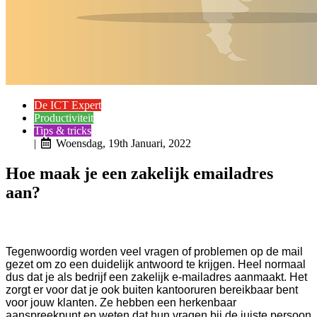
De ICT Expert
Productiviteit
Tips & tricks
|
Woensdag, 19th Januari, 2022
Hoe maak je een zakelijk emailadres
aan?
Tegenwoordig worden veel vragen of problemen op de mail
gezet om zo een duidelijk antwoord te krijgen. Heel normaal
dus dat je als bedrijf een zakelijk e-mailadres aanmaakt. Het
zorgt er voor dat je ook buiten kantooruren bereikbaar bent
voor jouw klanten. Ze hebben een herkenbaar
aanspreekpunt en weten dat hun vragen bij de juiste persoon