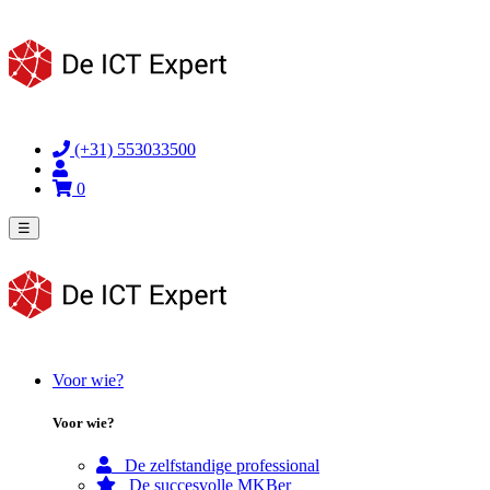
(+31) 553033500
0
☰
Voor wie?
Voor wie?
De zelfstandige professional
De succesvolle MKBer