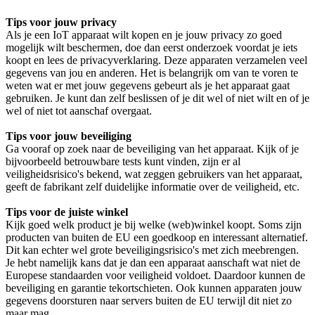
Tips voor jouw privacy
Als je een IoT apparaat wilt kopen en je jouw privacy zo goed
mogelijk wilt beschermen, doe dan eerst onderzoek voordat je iets
koopt en lees de privacyverklaring. Deze apparaten verzamelen veel
gegevens van jou en anderen. Het is belangrijk om van te voren te
weten wat er met jouw gegevens gebeurt als je het apparaat gaat
gebruiken. Je kunt dan zelf beslissen of je dit wel of niet wilt en of je
wel of niet tot aanschaf overgaat.
Tips voor jouw beveiliging
Ga vooraf op zoek naar de beveiliging van het apparaat. Kijk of je
bijvoorbeeld betrouwbare tests kunt vinden, zijn er al
veiligheidsrisico's bekend, wat zeggen gebruikers van het apparaat,
geeft de fabrikant zelf duidelijke informatie over de veiligheid, etc.
Tips voor de juiste winkel
Kijk goed welk product je bij welke (web)winkel koopt. Soms zijn
producten van buiten de EU een goedkoop en interessant alternatief.
Dit kan echter wel grote beveiligingsrisico's met zich meebrengen.
Je hebt namelijk kans dat je dan een apparaat aanschaft wat niet de
Europese standaarden voor veiligheid voldoet. Daardoor kunnen de
beveiliging en garantie tekortschieten. Ook kunnen apparaten jouw
gegevens doorsturen naar servers buiten de EU terwijl dit niet zo
maar mag.