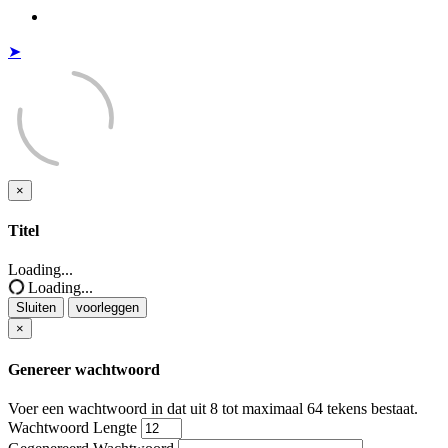
➤
×
Sluiten
Titel
Loading...
Loading...
Sluiten
voorleggen
×
Genereer wachtwoord
Voer een wachtwoord in dat uit 8 tot maximaal 64 tekens bestaat.
Wachtwoord Lengte