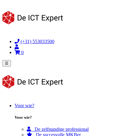
(+31) 553033500
0
☰
Voor wie?
Voor wie?
De zelfstandige professional
De succesvolle MKBer