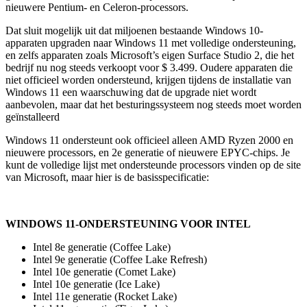
nieuwere Pentium- en Celeron-processors.
Dat sluit mogelijk uit dat miljoenen bestaande Windows 10-
apparaten upgraden naar Windows 11 met volledige ondersteuning,
en zelfs apparaten zoals Microsoft’s eigen Surface Studio 2, die het
bedrijf nu nog steeds verkoopt voor $ 3.499. Oudere apparaten die
niet officieel worden ondersteund, krijgen tijdens de installatie van
Windows 11 een waarschuwing dat de upgrade niet wordt
aanbevolen, maar dat het besturingssysteem nog steeds moet worden
geïnstalleerd
Windows 11 ondersteunt ook officieel alleen AMD Ryzen 2000 en
nieuwere processors, en 2e generatie of nieuwere EPYC-chips. Je
kunt de volledige lijst met ondersteunde processors vinden op de site
van Microsoft, maar hier is de basisspecificatie:
WINDOWS 11-ONDERSTEUNING VOOR INTEL
Intel 8e generatie (Coffee Lake)
Intel 9e generatie (Coffee Lake Refresh)
Intel 10e generatie (Comet Lake)
Intel 10e generatie (Ice Lake)
Intel 11e generatie (Rocket Lake)