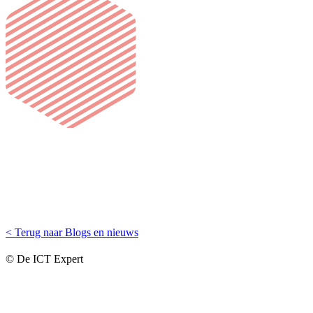
< Terug naar Blogs en nieuws
© De ICT Expert