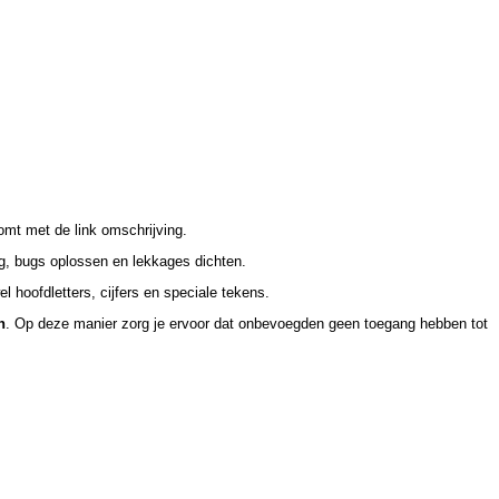
omt met de link omschrijving.
ig, bugs oplossen en lekkages dichten.
l hoofdletters, cijfers en speciale tekens.
n
. Op deze manier zorg je ervoor dat onbevoegden geen toegang hebben tot