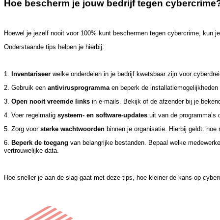
Hoe bescherm je jouw bedrijf tegen cybercrime
Hoewel je jezelf nooit voor 100% kunt beschermen tegen cybercrime, kun j
Onderstaande tips helpen je hierbij:
1.
Inventariseer
welke onderdelen in je bedrijf kwetsbaar zijn voor cyberdre
2. Gebruik een
antivirusprogramma
en beperk de installatiemogelijkheden
3.
Open nooit vreemde links
in e-mails. Bekijk of de afzender bij je beke
4. Voer regelmatig
systeem- en software-updates
uit van de programma’s d
5. Zorg voor
sterke wachtwoorden
binnen je organisatie. Hierbij geldt: hoe
6.
Beperk de toegang
van belangrijke bestanden. Bepaal welke medewerke
vertrouwelijke data.
Hoe sneller je aan de slag gaat met deze tips, hoe kleiner de kans op cyber