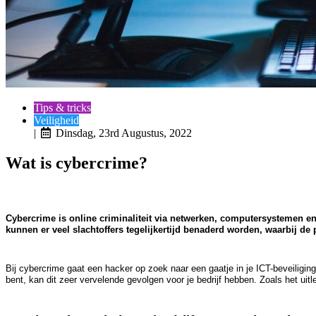
Tips & tricks
Veiligheid
|
Dinsdag, 23rd Augustus, 2022
Wat is cybercrime?
Cybercrime is online criminaliteit via netwerken, computersystemen en h
kunnen er veel slachtoffers tegelijkertijd benaderd worden, waarbij de
Bij cybercrime gaat een hacker op zoek naar een gaatje in je ICT-beveiligin
bent, kan dit zeer vervelende gevolgen voor je bedrijf hebben. Zoals het uit