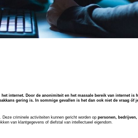
et internet. Door de anonimiteit en het massale bereik van internet is h
 pakkans gering is. In sommige gevallen is het dan ook niet de vraag óf 
g. Deze criminele activiteiten kunnen gericht worden op
personen, bedrijven,
lekken van klantgegevens of diefstal van intellectueel eigendom.