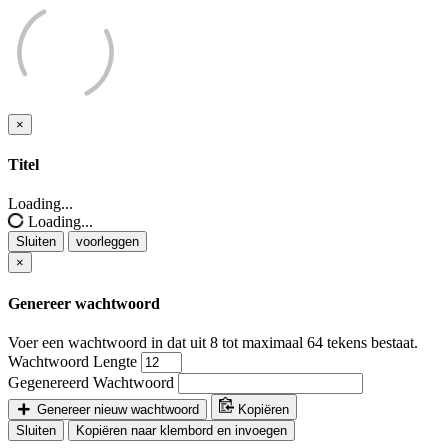
×
Sluiten
Titel
Loading...
Loading...
Sluiten
voorleggen
×
Genereer wachtwoord
Voer een wachtwoord in dat uit 8 tot maximaal 64 tekens bestaat.
Wachtwoord Lengte
Gegenereerd Wachtwoord
Genereer nieuw wachtwoord
Kopiëren
Sluiten
Kopiëren naar klembord en invoegen